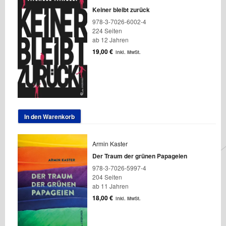
Keiner bleibt zurück
978-3-7026-6002-4
224 Seiten
ab 12 Jahren
19,00
€
inkl. MwSt.
In den Warenkorb
Armin Kaster
Der Traum der grünen Papageien
978-3-7026-5997-4
204 Seiten
ab 11 Jahren
18,00
€
inkl. MwSt.