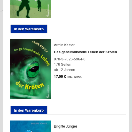
In den Warenkorb
Armin Kaster
Das geheimnisvolle Leben der Kröten
978-3-7026-5964-6
176 Seiten
ab 12 Jahren
17,00
€
inkl. MwSt.
In den Warenkorb
Brigitte Jünger