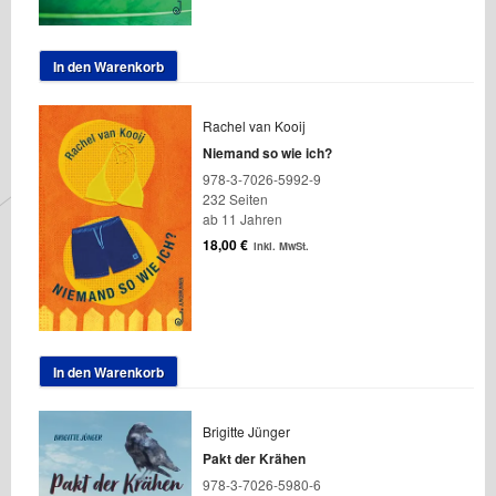
In den Warenkorb
Rachel van Kooij
Niemand so wie ich?
978-3-7026-5992-9
232 Seiten
ab 11 Jahren
18,00
€
inkl. MwSt.
In den Warenkorb
Brigitte Jünger
Pakt der Krähen
978-3-7026-5980-6