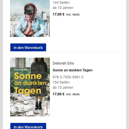
144 Seiten
ab 12 Jahren
17,00
€
inkl. MwSt.
In den Warenkorb
Deborah Ellis
Sonne an dunklen Tagen
978-3-7026-5981-3
154 Seiten
ab 13 Jahren
17,00
€
inkl. MwSt.
In den Warenkorb