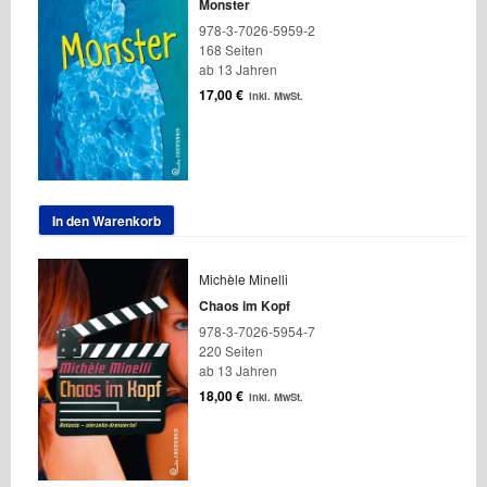
Monster
978-3-7026-5959-2
168 Seiten
ab 13 Jahren
17,00
€
inkl. MwSt.
In den Warenkorb
Michèle Minelli
Chaos im Kopf
978-3-7026-5954-7
220 Seiten
ab 13 Jahren
18,00
€
inkl. MwSt.