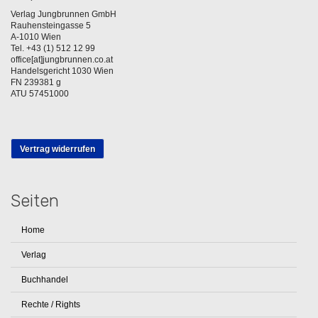
Verlag Jungbrunnen GmbH
Rauhensteingasse 5
A-1010 Wien
Tel. +43 (1) 512 12 99
office[at]jungbrunnen.co.at
Handelsgericht 1030 Wien
FN 239381 g
ATU 57451000
Vertrag widerrufen
Seiten
Home
Verlag
Buchhandel
Rechte / Rights