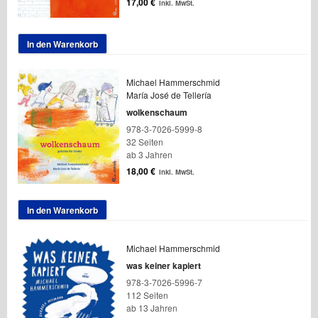
17,00
€
inkl. MwSt.
In den Warenkorb
Michael Hammerschmid
María José de Tellería
wolkenschaum
978-3-7026-5999-8
32 Seiten
ab 3 Jahren
18,00
€
inkl. MwSt.
In den Warenkorb
Michael Hammerschmid
was keiner kapiert
978-3-7026-5996-7
112 Seiten
ab 13 Jahren