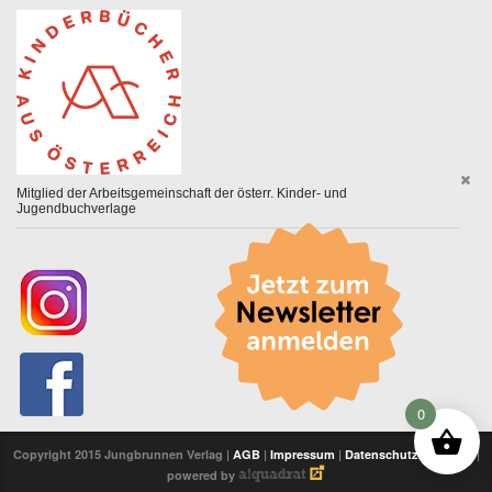
Mitglied der Arbeitsgemeinschaft der österr. Kinder- und
Jugendbuchverlage
0
Copyright 2015 Jungbrunnen Verlag |
AGB
|
Impressum
|
Datenschutzerklärung
|
powered by