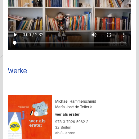
Werke
Michael Hammerschmid
María José de Tellería
wer als erster
978-3-7026-5962-2
32 Seiten
ab 3 Jahren