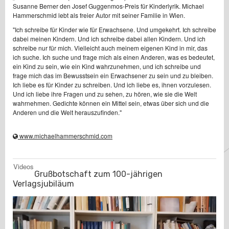
Susanne Berner den Josef Guggenmos-Preis für Kinderlyrik. Michael
Hammerschmid lebt als freier Autor mit seiner Familie in Wien.
"Ich schreibe für Kinder wie für Erwachsene. Und umgekehrt. Ich schreibe
dabei meinen Kindern. Und ich schreibe dabei allen Kindern. Und ich
schreibe nur für mich. Vielleicht auch meinem eigenen Kind in mir, das
ich suche. Ich suche und frage mich als einen Anderen, was es bedeutet,
ein Kind zu sein, wie ein Kind wahrzunehmen, und ich schreibe und
frage mich das im Bewusstsein ein Erwachsener zu sein und zu bleiben.
Ich liebe es für Kinder zu schreiben. Und ich liebe es, ihnen vorzulesen.
Und ich liebe ihre Fragen und zu sehen, zu hören, wie sie die Welt
wahrnehmen. Gedichte können ein Mittel sein, etwas über sich und die
Anderen und die Welt herauszufinden."
www.michaelhammerschmid.com
Videos
Grußbotschaft zum 100-jährigen
Verlagsjubiläum