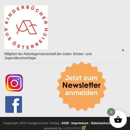
Mitglied der Arbeitsgemeinschaft der österr. Kinder- und
Jugendbuchverlage
0
Copyright 2015 Jungbrunnen Verlag |
AGB
|
Impressum
|
Datenschutzerklärung
|
powered by