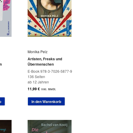
Monika Pelz
Artisten, Freaks und
n
Übermenschen
E-Book 978-3-7026-5877-9
136 Seiten
ab 12 Jahren
11,99
€
inkl. MwSt.
b
In den Warenkorb