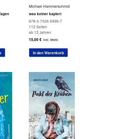
Michael Hammerschmid
Tagen
was keiner kapiert
978-3-7026-5996-7
112 Seiten
ab 13 Jahren
15,00
€
inkl. MwSt.
b
In den Warenkorb