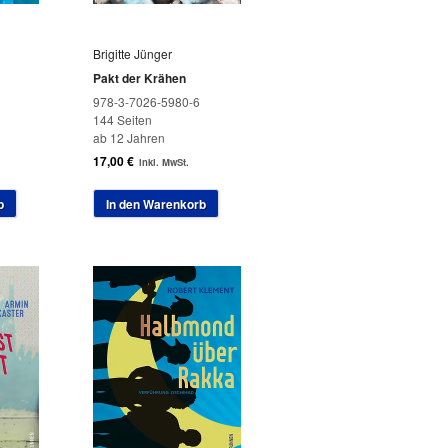
Brigitte Jünger
Pakt der Krähen
978-3-7026-5980-6
144 Seiten
ab 12 Jahren
17,00
€
inkl. MwSt.
b
In den Warenkorb