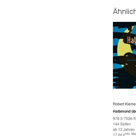
Ähnlich
Robert Kleme
Halbmond üb
978-3-7026-5
144 Seiten
ab 13 Jahren
inkl. Mw
17,00
€