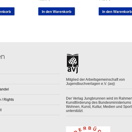
enkorb
In den Warenkorb
In den Warenkorb
en
Mitglied der Arbeitsgemeinschaft von
Jugendbuchverlagen e.V. (avj)
andel
Der Verlag Jungbrunnen wird im Rahmen
 / Rights
Kunstförderung des Bundesministeriums 
Wohnen, Kunst, Kultur, Medien und Sport
t
unterstützt.