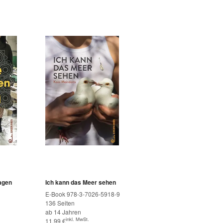
agen
Ich kann das Meer sehen
E-Book 978-3-7026-5918-9
136 Seiten
ab 14 Jahren
inkl. MwSt.
11,99
€