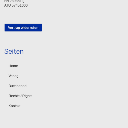
FN 239381 g
ATU 57451000
Vertrag widerrufen
Seiten
Home
Verlag
Buchhandel
Rechte / Rights
Kontakt