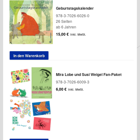
Geburtstagskalender
978-3-7026-6026-0
26 Seiten
ab 6 Jahren
15,00
€
inkl. MwSt.
In den Warenkorb
Mira Lobe und Susi Weigel Fan-Paket
978-3-7026-6009-3
6,00
€
inkl. MwSt.