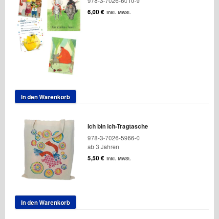
978-3-7026-6010-9
6,00
€
inkl. MwSt.
In den Warenkorb
Ich bin ich-Tragtasche
978-3-7026-5966-0
ab 3 Jahren
5,50
€
inkl. MwSt.
In den Warenkorb