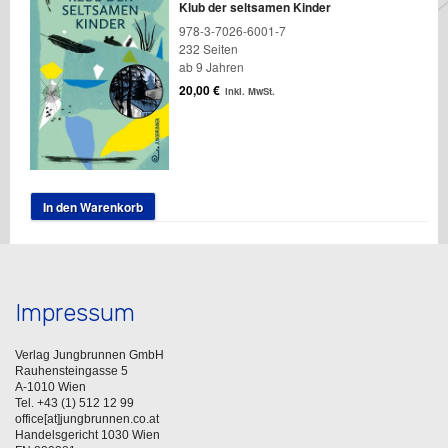
Klub der seltsamen Kinder
978-3-7026-6001-7
232 Seiten
ab 9 Jahren
20,00
€
inkl. MwSt.
In den Warenkorb
Impressum
Verlag Jungbrunnen GmbH
Rauhensteingasse 5
A-1010 Wien
Tel. +43 (1) 512 12 99
office[at]jungbrunnen.co.at
Handelsgericht 1030 Wien