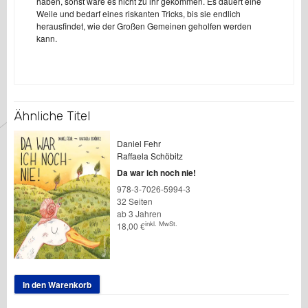
haben, sonst wäre es nicht zu ihr gekommen. Es dauert eine
Weile und bedarf eines riskanten Tricks, bis sie endlich
herausfindet, wie der Großen Gemeinen geholfen werden
kann.
Ähnliche Titel
Daniel Fehr
Raffaela Schöbitz
Da war ich noch nie!
978-3-7026-5994-3
32 Seiten
ab 3 Jahren
inkl. MwSt.
18,00
€
In den Warenkorb