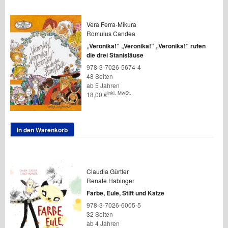
Vera Ferra-Mikura
Romulus Candea
„Veronika!“ „Veronika!“ „Veronika!“ rufen
die drei Stanisläuse
978-3-7026-5674-4
48 Seiten
ab 5 Jahren
inkl. MwSt.
18,00
€
In den Warenkorb
Claudia Gürtler
Renate Habinger
Farbe, Eule, Stift und Katze
978-3-7026-6005-5
32 Seiten
ab 4 Jahren