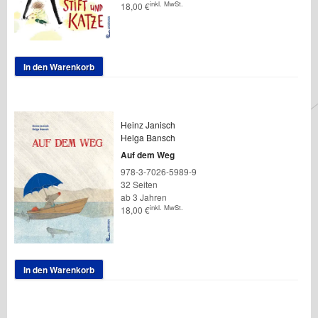
inkl. MwSt.
18,00
€
In den Warenkorb
Heinz Janisch
Helga Bansch
Auf dem Weg
978-3-7026-5989-9
32 Seiten
ab 3 Jahren
inkl. MwSt.
18,00
€
In den Warenkorb