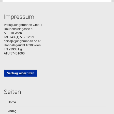
Impressum
Verlag Jungbrunnen GmbH
Rauhensteingasse 5
A-1010 Wien
Tel. +43 (1) 512 12 99
office[at]jungbrunnen.co.at
Handelsgericht 1030 Wien
FN 239381 g
ATU 57451000
Vertrag widerrufen
Seiten
Home
Verlag