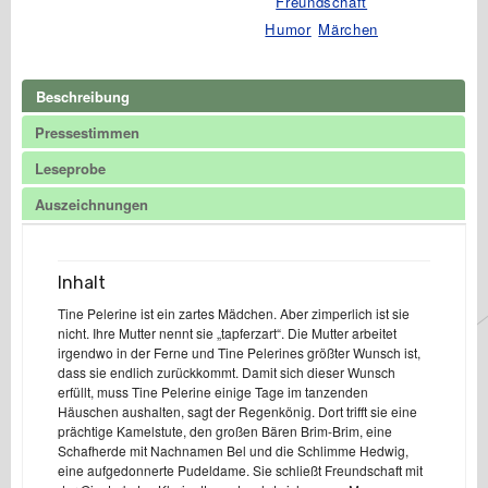
Freundschaft
Humor
Märchen
Beschreibung
Pressestimmen
Leseprobe
Auszeichnungen
Inhalt
Tine Pelerine ist ein zartes Mädchen. Aber zimperlich ist sie
nicht. Ihre Mutter nennt sie „tapferzart“. Die Mutter arbeitet
irgendwo in der Ferne und Tine Pelerines größter Wunsch ist,
dass sie endlich zurückkommt. Damit sich dieser Wunsch
erfüllt, muss Tine Pelerine einige Tage im tanzenden
Häuschen aushalten, sagt der Regenkönig. Dort trifft sie eine
prächtige Kamelstute, den großen Bären Brim-Brim, eine
Schafherde mit Nachnamen Bel und die Schlimme Hedwig,
eine aufgedonnerte Pudeldame. Sie schließt Freundschaft mit