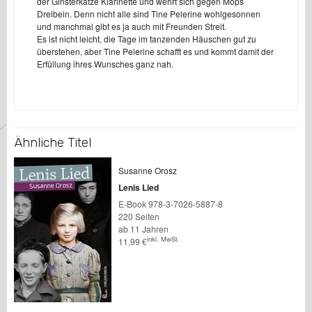
der Ginsterkatze Klarinette und wehrt sich gegen Mops
Dreibein. Denn nicht alle sind Tine Pelerine wohlgesonnen
und manchmal gibt es ja auch mit Freunden Streit.
Es ist nicht leicht, die Tage im tanzenden Häuschen gut zu
überstehen, aber Tine Pelerine schafft es und kommt damit der
Erfüllung ihres Wunsches ganz nah.
Ähnliche Titel
Susanne Orosz
Lenis Lied
E-Book 978-3-7026-5887-8
220 Seiten
ab 11 Jahren
inkl. MwSt.
11,99
€