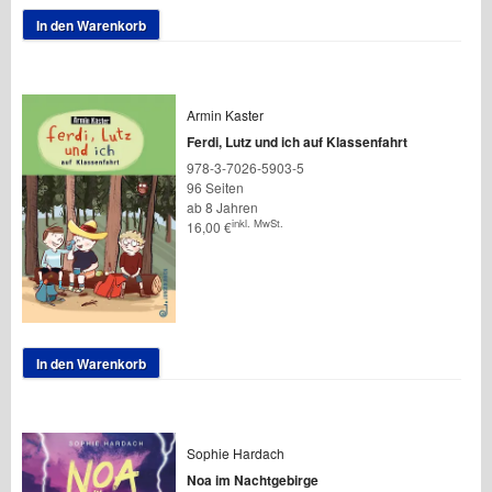
In den Warenkorb
Armin Kaster
Ferdi, Lutz und ich auf Klassenfahrt
978-3-7026-5903-5
96 Seiten
ab 8 Jahren
inkl. MwSt.
16,00
€
In den Warenkorb
Sophie Hardach
Noa im Nachtgebirge