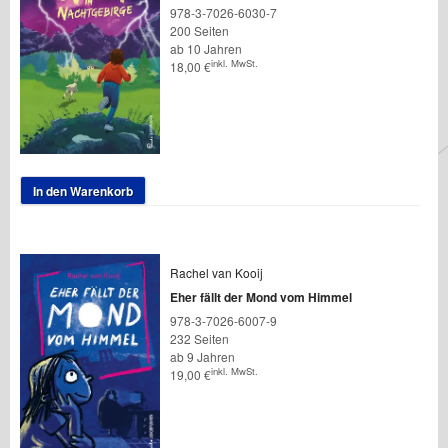
978-3-7026-6030-7
200 Seiten
ab 10 Jahren
inkl. MwSt.
18,00
€
In den Warenkorb
Rachel van Kooij
Eher fällt der Mond vom Himmel
978-3-7026-6007-9
232 Seiten
ab 9 Jahren
inkl. MwSt.
19,00
€