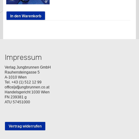
In den Warenkorb
Impressum
Verlag Jungbrunnen GmbH
Rauhensteingasse 5
A-1010 Wien
Tel. +43 (1) 512 12 99
office[at]jungbrunnen.co.at
Handelsgericht 1030 Wien
FN 239381 g
ATU 57451000
Vertrag widerrufen