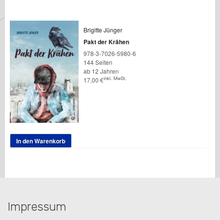
Brigitte Jünger
Pakt der Krähen
978-3-7026-5980-6
144 Seiten
ab 12 Jahren
inkl. MwSt.
17,00
€
In den Warenkorb
Impressum