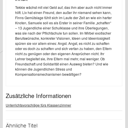
Tekkie wächst mit viel Geld auf, das ihm aber auch nicht immer
hilft. Liv hat einen Freund, den außer ihr niemand sehen kann,
Finns Gemütslage fühlt sich im Laufe der Zeit an wie ein harter
Knoten, Samuele soll es als Erster in seiner Familie „schaffen“
– 13 Jugendliche einer Schulklasse und ihre Überlegungen,
was sie nach der Pflichtschule tun sollen. Im Wirbel exotischer
Berufswünsche, konkreter Visionen, Ideen und Ideenlosigkeit
spüren sie vor allem eines: Angst. Angst, es nicht zu schaffen
oder es doch zu schaffen und sich vertan zu haben, den Eltern
nicht zu genügen oder den eigenen Ansprüchen nicht. Ihr
Lehrer begleitet sie, ihre Eltern mal mehr, mal weniger. Ob
Freundschaft und Solidarität einen Ausweg bieten? Und wie
können die Jugendlichen Stress und
Kompensationsmechanismen bewältigen?
Zusätzliche Informationen
Unterrichtsvorschläge fürs Klassenzimmer
Ähnliche Titel