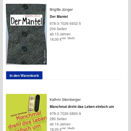
Brigitte Jünger
Der Mantel
978-3-7026-5932-5
204 Seiten
ab 13 Jahren
inkl. MwSt.
18,00
€
In den Warenkorb
Kathrin Steinberger
Manchmal dreht das Leben einfach um
978-3-7026-5893-9
280 Seiten
ab 14 Jahren
inkl. MwSt.
18,00
€