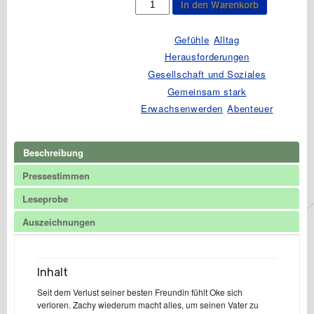
In den Warenkorb
der
Krähen
Menge
Gefühle
Alltag
Herausforderungen
Gesellschaft und Soziales
Gemeinsam stark
Erwachsenwerden
Abenteuer
Beschreibung
Pressestimmen
Leseprobe
Auszeichnungen
Inhalt
Seit dem Verlust seiner besten Freundin fühlt Oke sich
verloren. Zachy wiederum macht alles, um seinen Vater zu