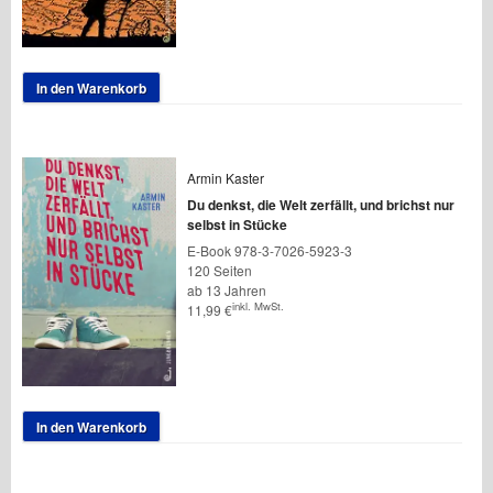
In den Warenkorb
Armin Kaster
Du denkst, die Welt zerfällt, und brichst nur
selbst in Stücke
E-Book 978-3-7026-5923-3
120 Seiten
ab 13 Jahren
inkl. MwSt.
11,99
€
In den Warenkorb