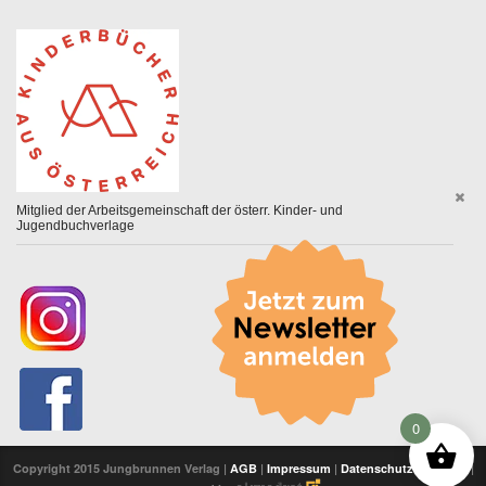
Mitglied der Arbeitsgemeinschaft der österr. Kinder- und
Jugendbuchverlage
0
Copyright 2015 Jungbrunnen Verlag |
AGB
|
Impressum
|
Datenschutzerklärung
|