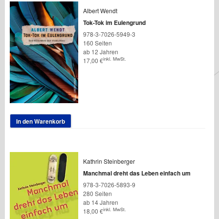
Albert Wendt
Tok-Tok im Eulengrund
978-3-7026-5949-3
160 Seiten
ab 12 Jahren
inkl. MwSt.
17,00
€
In den Warenkorb
Kathrin Steinberger
Manchmal dreht das Leben einfach um
978-3-7026-5893-9
280 Seiten
ab 14 Jahren
inkl. MwSt.
18,00
€