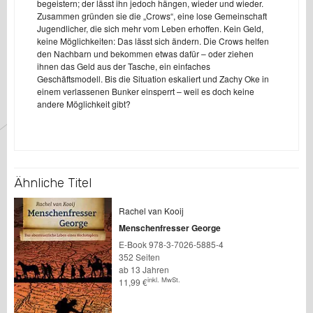
begeistern; der lässt ihn jedoch hängen, wieder und wieder.
Zusammen gründen sie die „Crows“, eine lose Gemeinschaft
Jugendlicher, die sich mehr vom Leben erhoffen. Kein Geld,
keine Möglichkeiten: Das lässt sich ändern. Die Crows helfen
den Nachbarn und bekommen etwas dafür – oder ziehen
ihnen das Geld aus der Tasche, ein einfaches
Geschäftsmodell. Bis die Situation eskaliert und Zachy Oke in
einem verlassenen Bunker einsperrt – weil es doch keine
andere Möglichkeit gibt?
Ähnliche Titel
Rachel van Kooij
Menschenfresser George
E-Book 978-3-7026-5885-4
352 Seiten
ab 13 Jahren
inkl. MwSt.
11,99
€