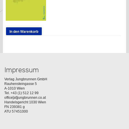
In den Warenkorb
Impressum
Verlag Jungbrunnen GmbH
Rauhensteingasse 5
A-1010 Wien
Tel. +43 (1) 512 12 99
office[at]jungbrunnen.co.at
Handelsgericht 1030 Wien
FN 239381 g
ATU 57451000