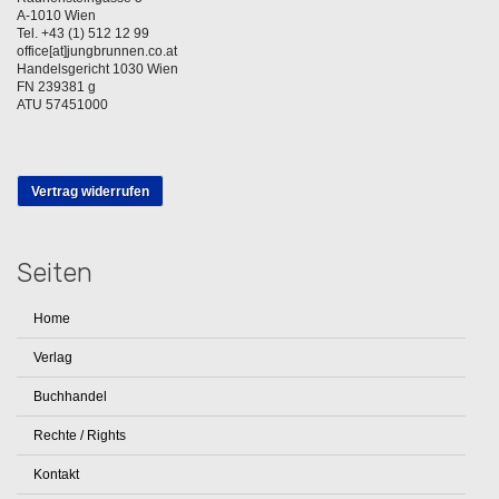
A-1010 Wien
Tel. +43 (1) 512 12 99
office[at]jungbrunnen.co.at
Handelsgericht 1030 Wien
FN 239381 g
ATU 57451000
Vertrag widerrufen
Seiten
Home
Verlag
Buchhandel
Rechte / Rights
Kontakt