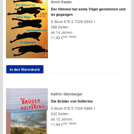
Armin Kaster
Der Himmel hat seine Vögel genommen und
ist gegangen
E-Book 978-3-7026-5943-1
288 Seiten
ab 14 Jahren
inkl. MwSt.
11,99
€
In den Warenkorb
Kathrin Steinberger
Die Brüder von Solferino
E-Book 978-3-7026-5886-1
242 Seiten
ab 12 Jahren
inkl. MwSt.
11,99
€