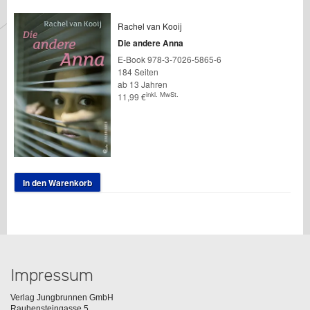
Rachel van Kooij
Die andere Anna
E-Book 978-3-7026-5865-6
184 Seiten
ab 13 Jahren
inkl. MwSt.
11,99
€
In den Warenkorb
Impressum
Verlag Jungbrunnen GmbH
Rauhensteingasse 5