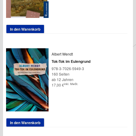
In den Warenkorb
Albert Wendt
Tok-Tok im Eulengrund
978-3-7026-5949-3
160 Seiten
ab 12 Jahren
inkl. MwSt.
17,00
€
In den Warenkorb