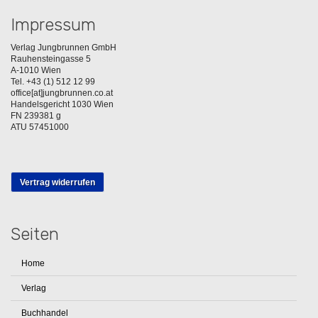
Impressum
Verlag Jungbrunnen GmbH
Rauhensteingasse 5
A-1010 Wien
Tel. +43 (1) 512 12 99
office[at]jungbrunnen.co.at
Handelsgericht 1030 Wien
FN 239381 g
ATU 57451000
Vertrag widerrufen
Seiten
Home
Verlag
Buchhandel