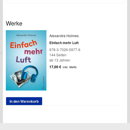
Werke
Alexandra Holmes
Einfach mehr Luft
978-3-7026-5977-6
144 Seiten
ab 13 Jahren
17,00
€
inkl. MwSt.
In den Warenkorb