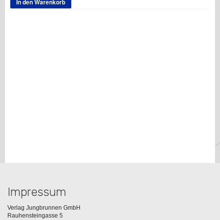
In den Warenkorb
Impressum
Verlag Jungbrunnen GmbH
Rauhensteingasse 5