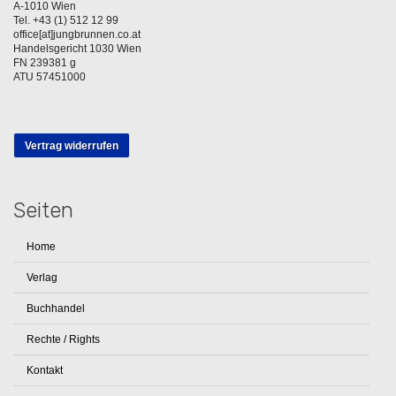
A-1010 Wien
Tel. +43 (1) 512 12 99
office[at]jungbrunnen.co.at
Handelsgericht 1030 Wien
FN 239381 g
ATU 57451000
Vertrag widerrufen
Seiten
Home
Verlag
Buchhandel
Rechte / Rights
Kontakt