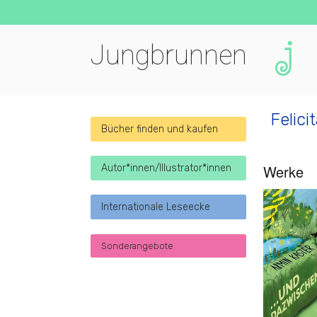
Jungbrunnen
Felici
Bücher finden und kaufen
Werke
Autor*innen/Illustrator*innen
Internationale Leseecke
Sonderangebote