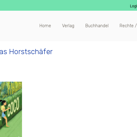
Log
Home
Verlag
Buchhandel
Rechte /
tas Horstschäfer