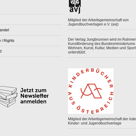
Mitglied der Arbeitsgemeinschaft von
Jugendbuchverlagen e.V. (avj)
andel
Der Verlag Jungbrunnen wird im Rahmen
 / Rights
Kunstförderung des Bundesministeriums 
Wohnen, Kunst, Kultur, Medien und Sport
t
unterstützt.
Mitglied der Arbeitsgemeinschaft der öster
Kinder- und Jugendbuchverlage