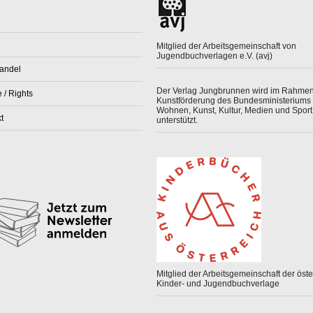
Mitglied der Arbeitsgemeinschaft von
Jugendbuchverlagen e.V. (avj)
andel
Der Verlag Jungbrunnen wird im Rahmen
 / Rights
Kunstförderung des Bundesministeriums 
Wohnen, Kunst, Kultur, Medien und Sport
t
unterstützt.
Mitglied der Arbeitsgemeinschaft der öster
Kinder- und Jugendbuchverlage