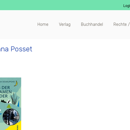
Log
Home
Verlag
Buchhandel
Rechte /
na Posset