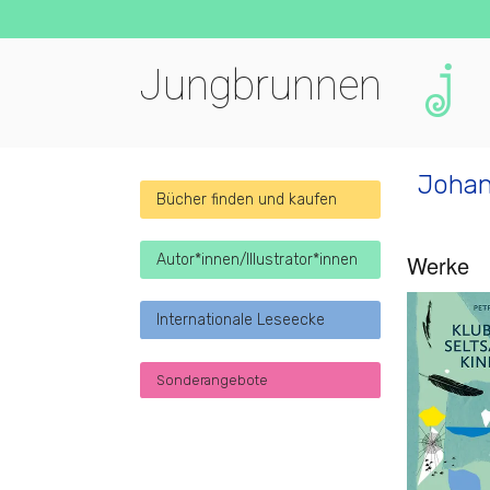
Jungbrunnen
Johan
Bücher finden und kaufen
Werke
Autor*innen/Illustrator*innen
Internationale Leseecke
Sonderangebote