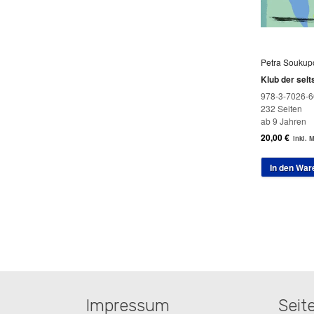
Petra Soukup
Klub der sel
978-3-7026-6
232 Seiten
ab 9 Jahren
20,00
€
inkl. 
In den War
Impressum
Seit