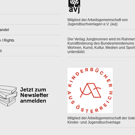
Mitglied der Arbeitsgemeinschaft von
Jugendbuchverlagen e.V. (avj)
andel
Der Verlag Jungbrunnen wird im Rahmen
 / Rights
Kunstförderung des Bundesministeriums 
Wohnen, Kunst, Kultur, Medien und Sport
t
unterstützt.
Mitglied der Arbeitsgemeinschaft der öster
Kinder- und Jugendbuchverlage