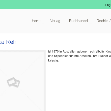
Log
Home
Verlag
Buchhandel
Rechte /
ka Reh
ist 1970 in Australien geboren, schreibt für K
und Stipendien für ihre Arbeiten. Ihre Bücher w
Leipzig.