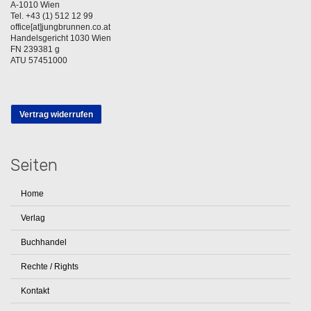
A-1010 Wien
Tel. +43 (1) 512 12 99
office[at]jungbrunnen.co.at
Handelsgericht 1030 Wien
FN 239381 g
ATU 57451000
Vertrag widerrufen
Seiten
Home
Verlag
Buchhandel
Rechte / Rights
Kontakt