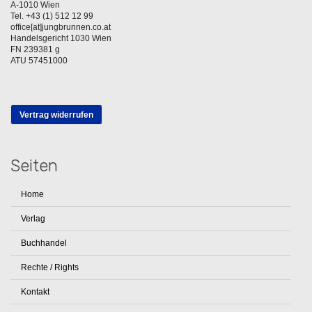
A-1010 Wien
Tel. +43 (1) 512 12 99
office[at]jungbrunnen.co.at
Handelsgericht 1030 Wien
FN 239381 g
ATU 57451000
Vertrag widerrufen
Seiten
Home
Verlag
Buchhandel
Rechte / Rights
Kontakt