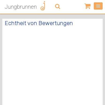
Jungbrunnen
0
Artikel
-
Echtheit von Bewertungen
0,00
€