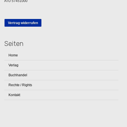
ATU 57451000
Vertrag widerrufen
Seiten
Home
Verlag
Buchhandel
Rechte / Rights
Kontakt