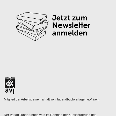
Mitglied der Arbeitsgemeinschaft von Jugendbuchverlagen e.V. (avj)
Der Verlag Jungbrunnen wird im Rahmen der Kunstförderung des