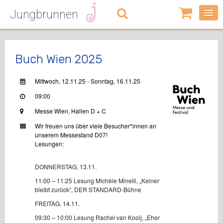
Jungbrunnen
0
Artikel
-
0,00
€
Buch Wien 2025
Mittwoch, 12.11.25 - 
Sonntag
, 16.11.25
09:00
Messe Wien, Hallen D + C
Wir freuen uns über viele Besucher*innen an 
unserem Messestand D07!
Lesungen:
DONNERSTAG, 13.11. 
11:00 – 11:25 Lesung Michèle Minelli, „Keiner 
bleibt zurück“, DER STANDARD-Bühne
FREITAG, 14.11.
09:30 – 10:00 Lesung Rachel van Kooij, „Eher 