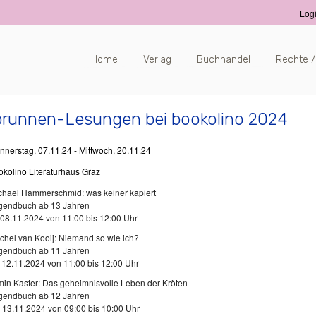
Log
Home
Verlag
Buchhandel
Rechte /
runnen-Lesungen bei bookolino 2024
nnerstag, 07.11.24 - 
Mittwoch
, 20.11.24
okolino Literaturhaus Graz
chael Hammerschmid: was keiner kapiert
gendbuch ab 13 Jahren
, 08.11.2024 von 11:00 bis 12:00 Uhr
chel van Kooij: Niemand so wie ich?
gendbuch ab 11 Jahren
, 12.11.2024 von 11:00 bis 12:00 Uhr
min Kaster: Das geheimnisvolle Leben der Kröten
gendbuch ab 12 Jahren
, 13.11.2024 von 09:00 bis 10:00 Uhr