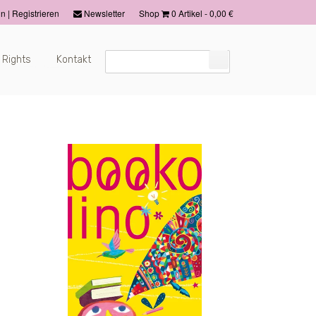
in
|
Registrieren
Newsletter
Shop
0 Artikel
-
0,00
€
 Rights
Kontakt