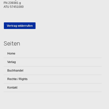
FN 239381 g
ATU 57451000
Vertrag widerrufen
Seiten
Home
Verlag
Buchhandel
Rechte / Rights
Kontakt