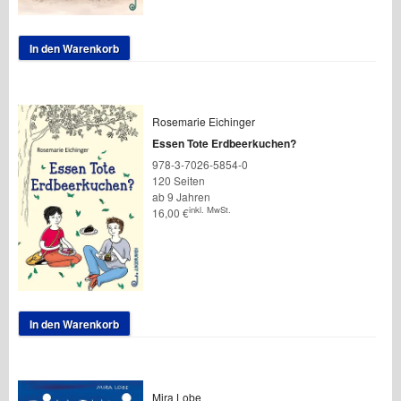
In den Warenkorb
Rosemarie Eichinger
Essen Tote Erdbeerkuchen?
978-3-7026-5854-0
120 Seiten
ab 9 Jahren
inkl. MwSt.
16,00
€
In den Warenkorb
Mira Lobe