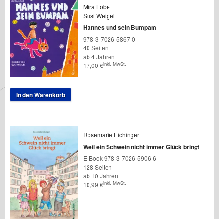
Mira Lobe
Susi Weigel
Hannes und sein Bumpam
978-3-7026-5867-0
40 Seiten
ab 4 Jahren
inkl. MwSt.
17,00
€
In den Warenkorb
Rosemarie Eichinger
Weil ein Schwein nicht immer Glück bringt
E-Book 978-3-7026-5906-6
128 Seiten
ab 10 Jahren
inkl. MwSt.
10,99
€