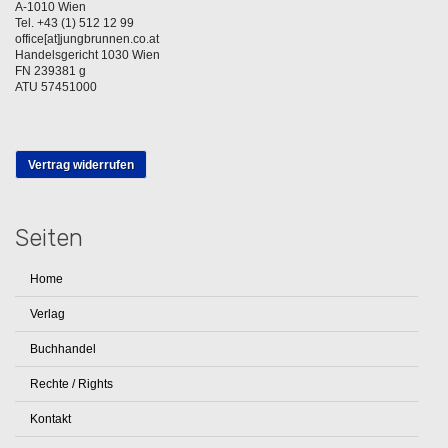
A-1010 Wien
Tel. +43 (1) 512 12 99
office[at]jungbrunnen.co.at
Handelsgericht 1030 Wien
FN 239381 g
ATU 57451000
Vertrag widerrufen
Seiten
Home
Verlag
Buchhandel
Rechte / Rights
Kontakt