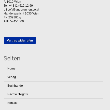
A-1010 Wien
Tel. +43 (1) 512 12 99
office[at]jungbrunnen.co.at
Handelsgericht 1030 Wien
FN 239381 g
ATU 57451000
Vertrag widerrufen
Seiten
Home
Verlag
Buchhandel
Rechte / Rights
Kontakt