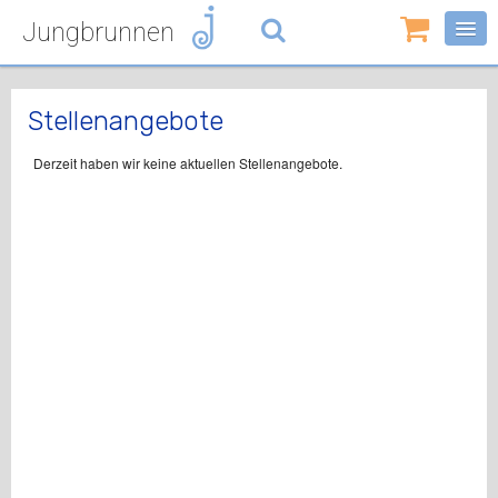
Jungbrunnen
0
Artikel
-
0,00
€
Stellenangebote
Derzeit haben wir keine aktuellen Stellenangebote.
