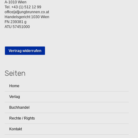
A-1010 Wien
Tel. +43 (1) 512 12 99
office[at]jungbrunnen.co.at
Handelsgericht 1030 Wien
FN 239381 g
ATU 57451000
Vertrag widerrufen
Seiten
Home
Verlag
Buchhandel
Rechte / Rights
Kontakt