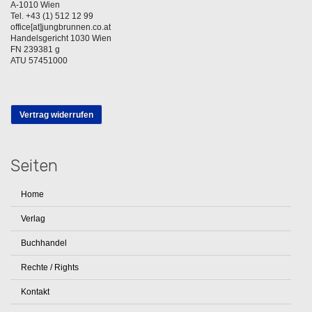
A-1010 Wien
Tel. +43 (1) 512 12 99
office[at]jungbrunnen.co.at
Handelsgericht 1030 Wien
FN 239381 g
ATU 57451000
Vertrag widerrufen
Seiten
Home
Verlag
Buchhandel
Rechte / Rights
Kontakt