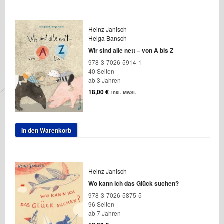
Heinz Janisch
Helga Bansch
Wir sind alle nett – von A bis Z
978-3-7026-5914-1
40 Seiten
ab 3 Jahren
18,00
€
inkl. MwSt.
In den Warenkorb
Heinz Janisch
Wo kann ich das Glück suchen?
978-3-7026-5875-5
96 Seiten
ab 7 Jahren