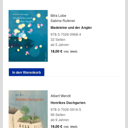
Mira Lobe
Sabine Rufener
Madeleine und der Angler
978-3-7026-5968-4
32 Seiten
ab 5 Jahren
18,00
€
inkl. MwSt.
In den Warenkorb
Albert Wendt
Henrikes Dachgarten
978-3-7026-5916-5
96 Seiten
ab 9 Jahren
16,00
€
inkl. MwSt.