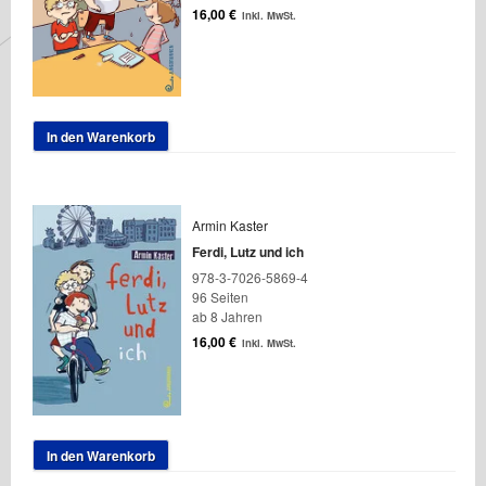
16,00
€
inkl. MwSt.
In den Warenkorb
Armin Kaster
Ferdi, Lutz und ich
978-3-7026-5869-4
96 Seiten
ab 8 Jahren
16,00
€
inkl. MwSt.
In den Warenkorb