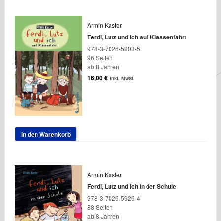
Armin Kaster
Ferdi, Lutz und ich auf Klassenfahrt
978-3-7026-5903-5
96 Seiten
ab 8 Jahren
16,00
€
inkl. MwSt.
In den Warenkorb
Armin Kaster
Ferdi, Lutz und ich in der Schule
978-3-7026-5926-4
88 Seiten
ab 8 Jahren