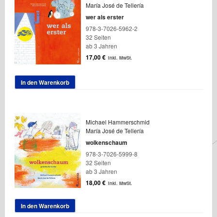
María José de Tellería
wer als erster
978-3-7026-5962-2
32 Seiten
ab 3 Jahren
17,00
€
inkl. MwSt.
In den Warenkorb
Michael Hammerschmid
María José de Tellería
wolkenschaum
978-3-7026-5999-8
32 Seiten
ab 3 Jahren
18,00
€
inkl. MwSt.
In den Warenkorb