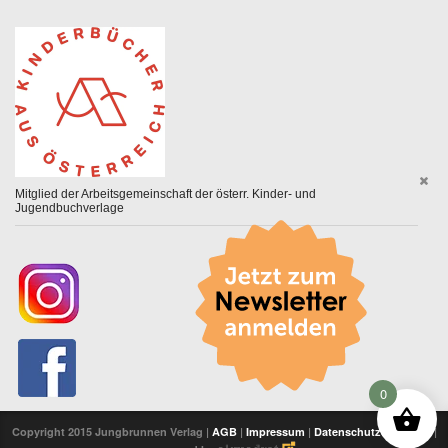
Mitglied der Arbeitsgemeinschaft der österr. Kinder- und
Jugendbuchverlage
0
Copyright 2015 Jungbrunnen Verlag |
AGB
|
Impressum
|
Datenschutzerklärung
|