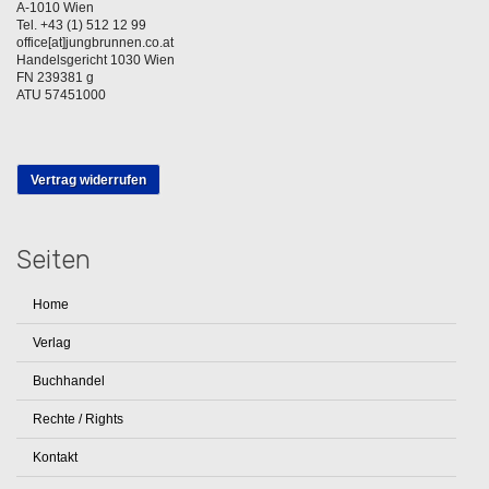
A-1010 Wien
Tel. +43 (1) 512 12 99
office[at]jungbrunnen.co.at
Handelsgericht 1030 Wien
FN 239381 g
ATU 57451000
Vertrag widerrufen
Seiten
Home
Verlag
Buchhandel
Rechte / Rights
Kontakt