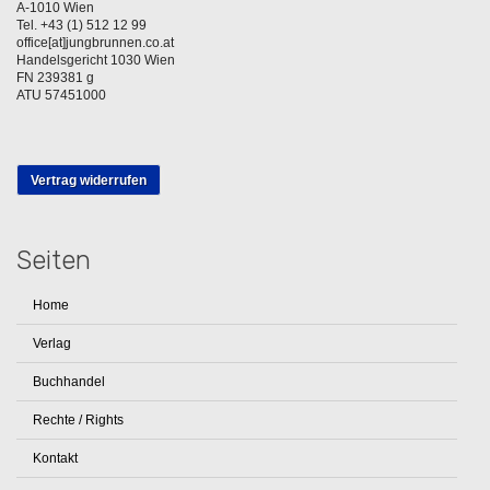
A-1010 Wien
Tel. +43 (1) 512 12 99
office[at]jungbrunnen.co.at
Handelsgericht 1030 Wien
FN 239381 g
ATU 57451000
Vertrag widerrufen
Seiten
Home
Verlag
Buchhandel
Rechte / Rights
Kontakt