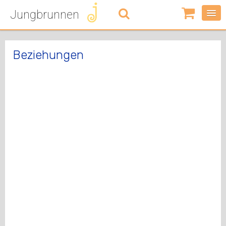
Jungbrunnen
0
Artikel
-
0,00
€
Beziehungen