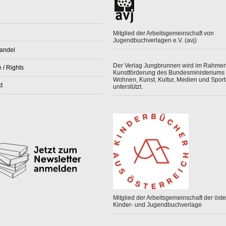
Mitglied der Arbeitsgemeinschaft von
Jugendbuchverlagen e.V. (avj)
andel
Der Verlag Jungbrunnen wird im Rahmen
 / Rights
Kunstförderung des Bundesministeriums 
Wohnen, Kunst, Kultur, Medien und Sport
t
unterstützt.
Mitglied der Arbeitsgemeinschaft der öster
Kinder- und Jugendbuchverlage