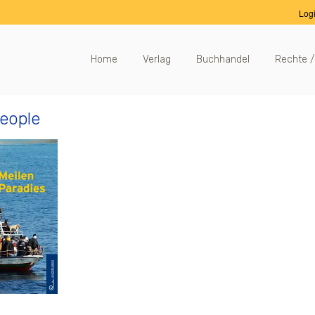
Log
Home
Verlag
Buchhandel
Rechte /
eople