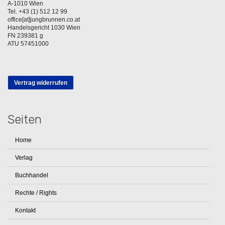
A-1010 Wien
Tel. +43 (1) 512 12 99
office[at]jungbrunnen.co.at
Handelsgericht 1030 Wien
FN 239381 g
ATU 57451000
Vertrag widerrufen
Seiten
Home
Verlag
Buchhandel
Rechte / Rights
Kontakt