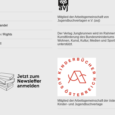
Mitglied der Arbeitsgemeinschaft von
Jugendbuchverlagen e.V. (avj)
andel
Der Verlag Jungbrunnen wird im Rahmen
 / Rights
Kunstförderung des Bundesministeriums 
Wohnen, Kunst, Kultur, Medien und Sport
t
unterstützt.
Mitglied der Arbeitsgemeinschaft der öster
Kinder- und Jugendbuchverlage