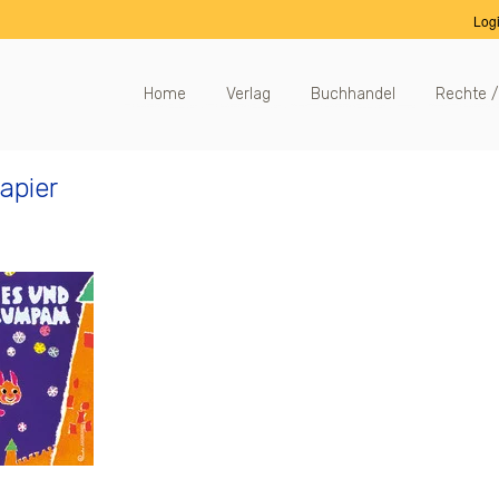
Log
Home
Verlag
Buchhandel
Rechte /
apier