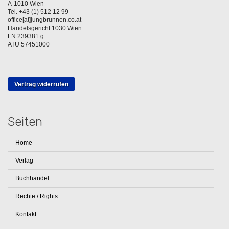
A-1010 Wien
Tel. +43 (1) 512 12 99
office[at]jungbrunnen.co.at
Handelsgericht 1030 Wien
FN 239381 g
ATU 57451000
Vertrag widerrufen
Seiten
Home
Verlag
Buchhandel
Rechte / Rights
Kontakt