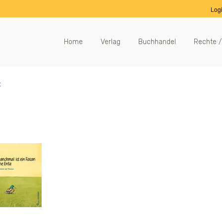
Log
Home
Verlag
Buchhandel
Rechte /
c