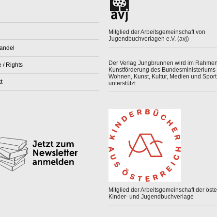
Mitglied der Arbeitsgemeinschaft von
Jugendbuchverlagen e.V. (avj)
andel
Der Verlag Jungbrunnen wird im Rahmen
 / Rights
Kunstförderung des Bundesministeriums 
Wohnen, Kunst, Kultur, Medien und Sport
t
unterstützt.
Mitglied der Arbeitsgemeinschaft der öster
Kinder- und Jugendbuchverlage