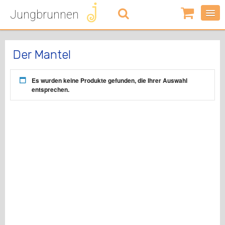
Jungbrunnen
0
Artikel
-
0,00
€
Der Mantel
Es wurden keine Produkte gefunden, die Ihrer Auswahl
entsprechen.