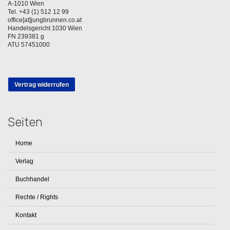
A-1010 Wien
Tel. +43 (1) 512 12 99
office[at]jungbrunnen.co.at
Handelsgericht 1030 Wien
FN 239381 g
ATU 57451000
Vertrag widerrufen
Seiten
Home
Verlag
Buchhandel
Rechte / Rights
Kontakt