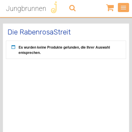
Jungbrunnen
0
Artikel
-
0,00
€
Die RabenrosaStreit
Es wurden keine Produkte gefunden, die Ihrer Auswahl
entsprechen.