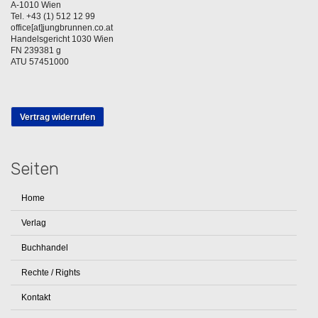
A-1010 Wien
Tel. +43 (1) 512 12 99
office[at]jungbrunnen.co.at
Handelsgericht 1030 Wien
FN 239381 g
ATU 57451000
Vertrag widerrufen
Seiten
Home
Verlag
Buchhandel
Rechte / Rights
Kontakt