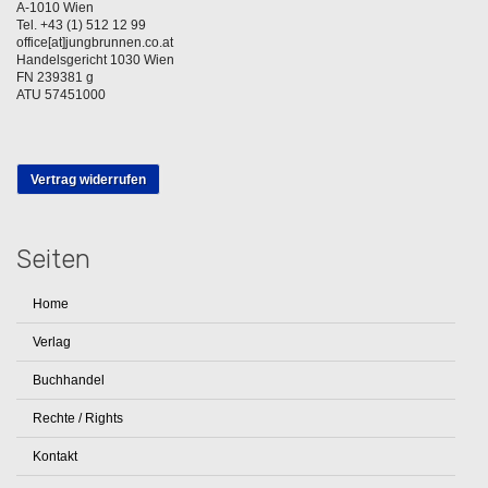
A-1010 Wien
Tel. +43 (1) 512 12 99
office[at]jungbrunnen.co.at
Handelsgericht 1030 Wien
FN 239381 g
ATU 57451000
Vertrag widerrufen
Seiten
Home
Verlag
Buchhandel
Rechte / Rights
Kontakt