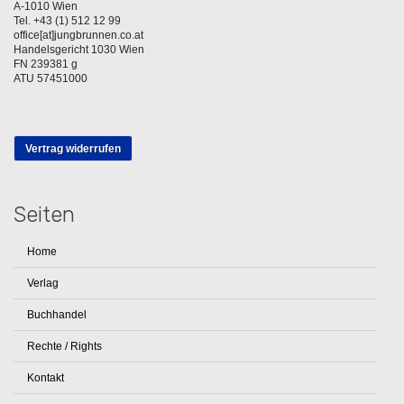
A-1010 Wien
Tel. +43 (1) 512 12 99
office[at]jungbrunnen.co.at
Handelsgericht 1030 Wien
FN 239381 g
ATU 57451000
Vertrag widerrufen
Seiten
Home
Verlag
Buchhandel
Rechte / Rights
Kontakt