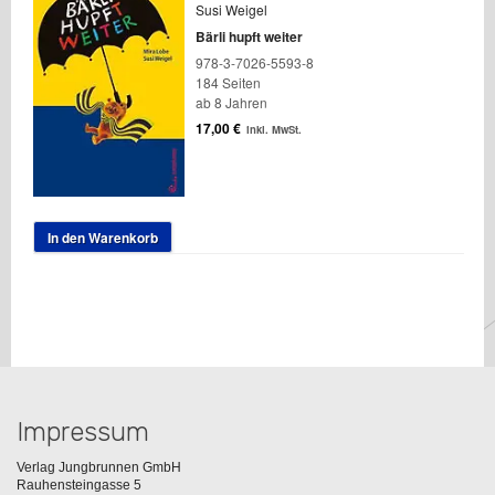
Susi Weigel
Bärli hupft weiter
978-3-7026-5593-8
184 Seiten
ab 8 Jahren
17,00
€
inkl. MwSt.
In den Warenkorb
Impressum
Verlag Jungbrunnen GmbH
Rauhensteingasse 5