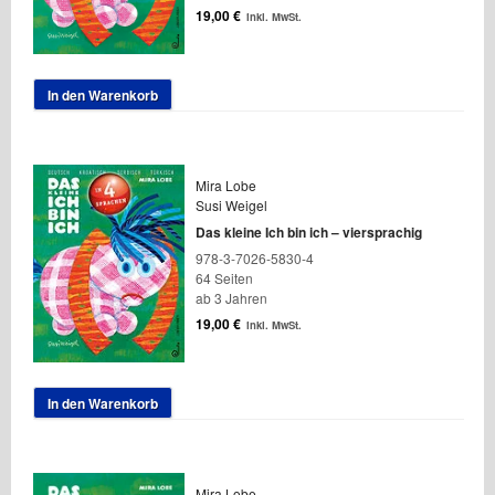
19,00
€
inkl. MwSt.
In den Warenkorb
Mira Lobe
Susi Weigel
Das kleine Ich bin ich – viersprachig
978-3-7026-5830-4
64 Seiten
ab 3 Jahren
19,00
€
inkl. MwSt.
In den Warenkorb
Mira Lobe