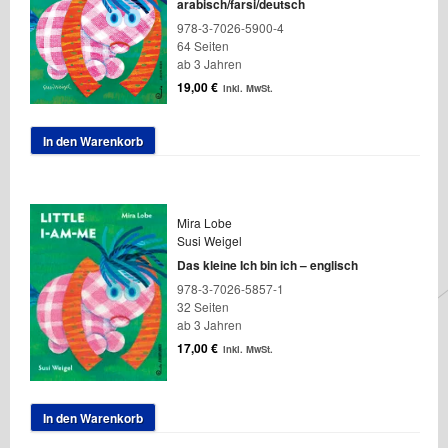
arabisch/farsi/deutsch
978-3-7026-5900-4
64 Seiten
ab 3 Jahren
19,00
€
inkl. MwSt.
In den Warenkorb
Mira Lobe
Susi Weigel
Das kleine Ich bin ich – englisch
978-3-7026-5857-1
32 Seiten
ab 3 Jahren
17,00
€
inkl. MwSt.
In den Warenkorb