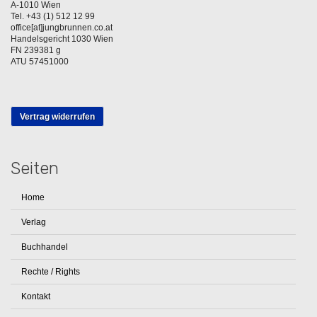
A-1010 Wien
Tel. +43 (1) 512 12 99
office[at]jungbrunnen.co.at
Handelsgericht 1030 Wien
FN 239381 g
ATU 57451000
Vertrag widerrufen
Seiten
Home
Verlag
Buchhandel
Rechte / Rights
Kontakt