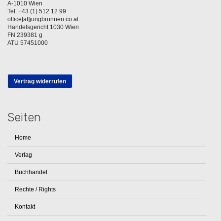
A-1010 Wien
Tel. +43 (1) 512 12 99
office[at]jungbrunnen.co.at
Handelsgericht 1030 Wien
FN 239381 g
ATU 57451000
Vertrag widerrufen
Seiten
Home
Verlag
Buchhandel
Rechte / Rights
Kontakt