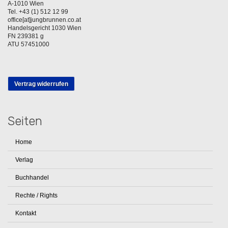
A-1010 Wien
Tel. +43 (1) 512 12 99
office[at]jungbrunnen.co.at
Handelsgericht 1030 Wien
FN 239381 g
ATU 57451000
Vertrag widerrufen
Seiten
Home
Verlag
Buchhandel
Rechte / Rights
Kontakt