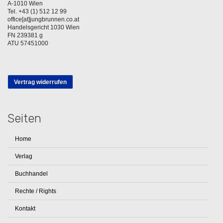
A-1010 Wien
Tel. +43 (1) 512 12 99
office[at]jungbrunnen.co.at
Handelsgericht 1030 Wien
FN 239381 g
ATU 57451000
Vertrag widerrufen
Seiten
Home
Verlag
Buchhandel
Rechte / Rights
Kontakt