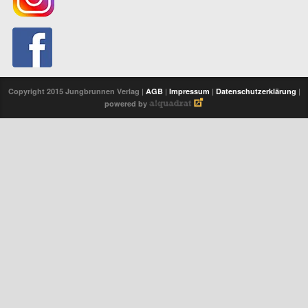
Copyright 2015 Jungbrunnen Verlag |
AGB
|
Impressum
|
Datenschutzerklärung
|
powered by