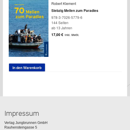
Robert Klement
Siebzig Meilen zum Paradies
978-3-7026-5779-6
144 Seiten
ab 13 Jahren
17,00
€
inkl. MwSt.
In den Warenkorb
Impressum
Verlag Jungbrunnen GmbH
Rauhensteingasse 5