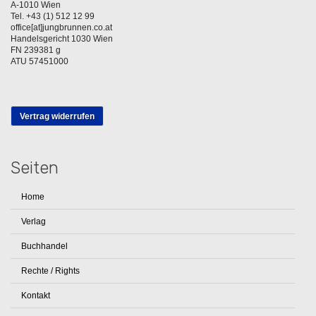
A-1010 Wien
Tel. +43 (1) 512 12 99
office[at]jungbrunnen.co.at
Handelsgericht 1030 Wien
FN 239381 g
ATU 57451000
Vertrag widerrufen
Seiten
Home
Verlag
Buchhandel
Rechte / Rights
Kontakt