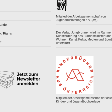
Mitglied der Arbeitsgemeinschaft von
Jugendbuchverlagen e.V. (avj)
andel
Der Verlag Jungbrunnen wird im Rahmen
 / Rights
Kunstförderung des Bundesministeriums 
Wohnen, Kunst, Kultur, Medien und Sport
t
unterstützt.
Mitglied der Arbeitsgemeinschaft der öster
Kinder- und Jugendbuchverlage