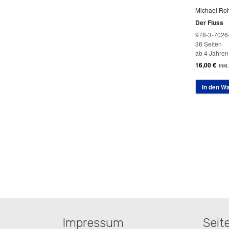
Michael Ro
Der Fluss
978-3-7026
36 Seiten
ab 4 Jahren
16,00
€
inkl
In den W
Impressum
Seit