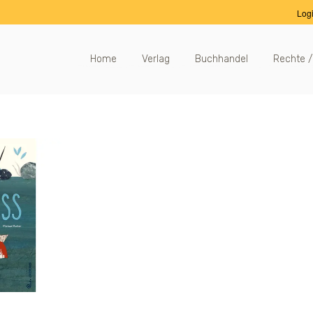
Log
Home
Verlag
Buchhandel
Rechte /