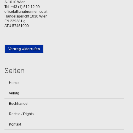
A-1010 Wien
Tel. +43 (1) 512 12 99
office[at]jungbrunnen.co.at
Handelsgericht 1030 Wien
FN 239381 g
ATU 57451000
Vertrag widerrufen
Seiten
Home
Verlag
Buchhandel
Rechte / Rights
Kontakt