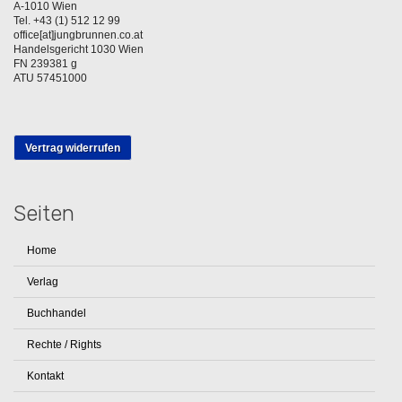
A-1010 Wien
Tel. +43 (1) 512 12 99
office[at]jungbrunnen.co.at
Handelsgericht 1030 Wien
FN 239381 g
ATU 57451000
Vertrag widerrufen
Seiten
Home
Verlag
Buchhandel
Rechte / Rights
Kontakt