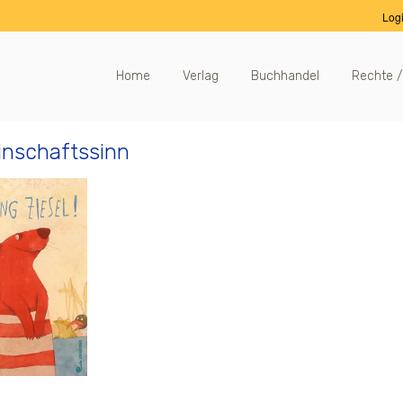
Log
Home
Verlag
Buchhandel
Rechte /
nschaftssinn