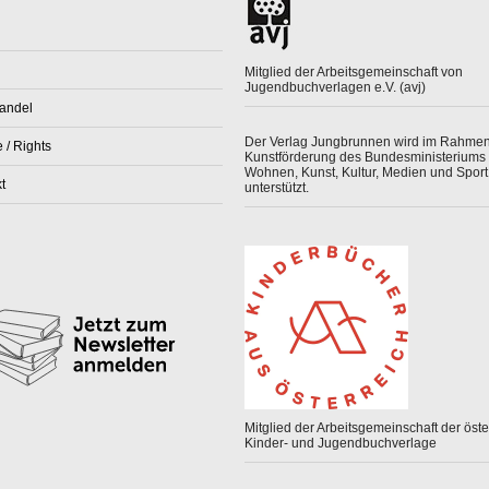
Mitglied der Arbeitsgemeinschaft von
Jugendbuchverlagen e.V. (avj)
andel
Der Verlag Jungbrunnen wird im Rahmen
 / Rights
Kunstförderung des Bundesministeriums 
Wohnen, Kunst, Kultur, Medien und Sport
t
unterstützt.
Mitglied der Arbeitsgemeinschaft der öster
Kinder- und Jugendbuchverlage