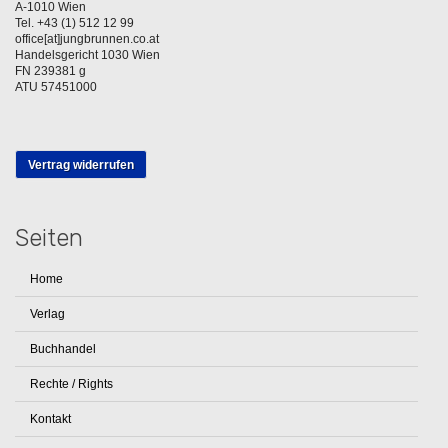
A-1010 Wien
Tel. +43 (1) 512 12 99
office[at]jungbrunnen.co.at
Handelsgericht 1030 Wien
FN 239381 g
ATU 57451000
Vertrag widerrufen
Seiten
Home
Verlag
Buchhandel
Rechte / Rights
Kontakt