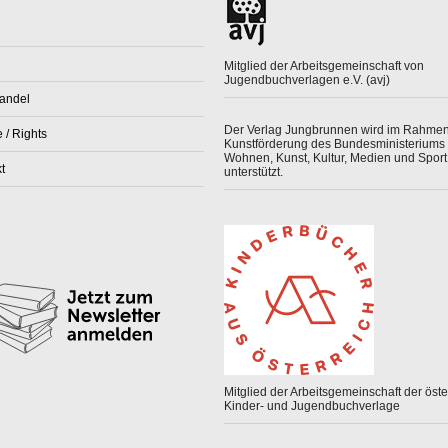
Mitglied der Arbeitsgemeinschaft von
Jugendbuchverlagen e.V. (avj)
andel
Der Verlag Jungbrunnen wird im Rahmen
 / Rights
Kunstförderung des Bundesministeriums 
Wohnen, Kunst, Kultur, Medien und Sport
t
unterstützt.
Mitglied der Arbeitsgemeinschaft der öster
Kinder- und Jugendbuchverlage