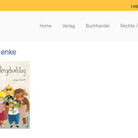
Log
Home
Verlag
Buchhandel
Rechte /
enke