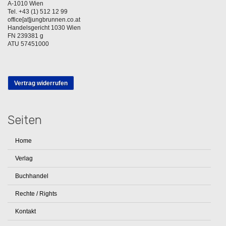
A-1010 Wien
Tel. +43 (1) 512 12 99
office[at]jungbrunnen.co.at
Handelsgericht 1030 Wien
FN 239381 g
ATU 57451000
Vertrag widerrufen
Seiten
Home
Verlag
Buchhandel
Rechte / Rights
Kontakt