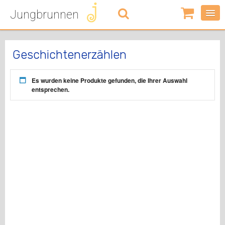
Jungbrunnen
0
Artikel
-
0,00
€
Geschichtenerzählen
Es wurden keine Produkte gefunden, die Ihrer Auswahl
entsprechen.